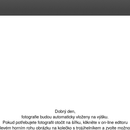
Dobrý den,
fotografie budou automaticky vloženy na výšku.
Pokud potřebujete fotografii otočit na šířku, klikněte v on-line editoru
 levém horním rohu obrázku na kolečko s trojúhelníkem a zvolte možno