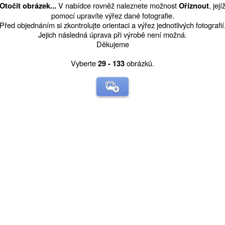
V nabídce rovněž naleznete možnost
, její
Otočit obrázek...
Oříznout
pomocí upravíte výřez dané fotografie.
Před objednáním si zkontrolujte orientaci a výřez jednotlivých fotografií
Jejich následná úprava při výrobě není možná.
Děkujeme
Vyberte
obrázků.
29 - 133