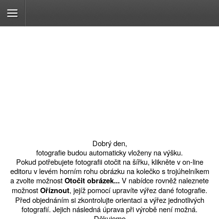
Dobrý den,
fotografie budou automaticky vloženy na výšku.
Pokud potřebujete fotografii otočit na šířku, klikněte v on-line
editoru v levém horním rohu obrázku na kolečko s trojúhelníkem
a zvolte možnost
V nabídce rovněž naleznete
Otočit obrázek...
možnost
, jejíž pomocí upravíte výřez dané fotografie.
Oříznout
Před objednáním si zkontrolujte orientaci a výřez jednotlivých
fotografií. Jejich následná úprava při výrobě není možná.
Děkujeme